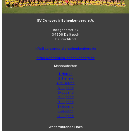
SV Concordia Schenkenberg e.V.
Rödgenerstr. 37
04509 Delitzsch
Deutschland
info@sv-concordia-schenkenberg.de
https://concordia-schenkenberg.de
Mannschaften
1. Herren
2. Herren
Alte Herren
A-Jugend
B-Jugend
C-Jugend
D-Jugend
E-Jugend
F-Jugend
G-Jugend
Weiterführende Links