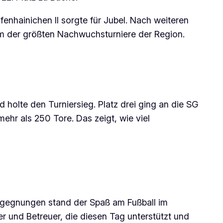
enhainichen II sorgte für Jubel. Nach weiteren
em der größten Nachwuchsturniere der Region.
holte den Turniersieg. Platz drei ging an die SG
mehr als 250 Tore. Das zeigt, wie viel
Begegnungen stand der Spaß am Fußball im
ner und Betreuer, die diesen Tag unterstützt und