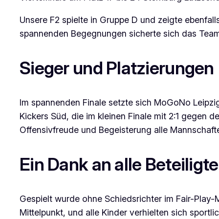
Unsere F2 spielte in Gruppe D und zeigte ebenfall
spannenden Begegnungen sicherte sich das Team sc
Sieger und Platzierungen
Im spannenden Finale setzte sich MoGoNo Leipzig 
Kickers Süd, die im kleinen Finale mit 2:1 gegen d
Offensivfreude und Begeisterung alle Mannschaft
Ein Dank an alle Beteiligt
Gespielt wurde ohne Schiedsrichter im Fair-Play-
Mittelpunkt, und alle Kinder verhielten sich sportl