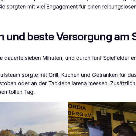
 Sie sorgten mit viel Engagement für einen reibungslose
n und beste Versorgung am S
e dauerte sieben Minuten, und durch fünf Spielfelder e
ufsteam sorgte mit Grill, Kuchen und Getränken für das
ustoben oder an der Tackleballarena messen. Zusätzlic
en tollen Tag.