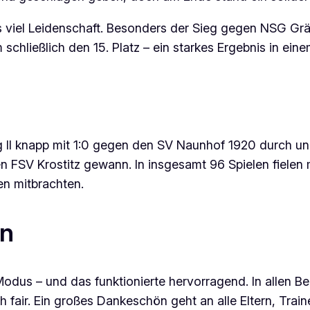
s viel Leidenschaft. Besonders der Sieg gegen NSG Gräf
hließlich den 15. Platz – ein starkes Ergebnis in ein
II knapp mit 1:0 gegen den SV Naunhof 1920 durch und 
en FSV Krostitz gewann. In insgesamt 96 Spielen fielen 
en mitbrachten.
en
Modus – und das funktionierte hervorragend. In allen 
ich fair. Ein großes Dankeschön geht an alle Eltern, Trai