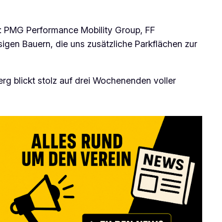
n: PMG Performance Mobility Group, FF
en Bauern, die uns zusätzliche Parkflächen zur
g blickt stolz auf drei Wochenenden voller