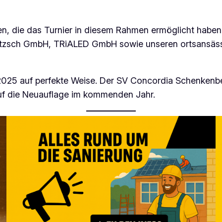
n, die das Turnier in diesem Rahmen ermöglicht habe
itzsch GmbH, TRiALED GmbH sowie unseren ortsansässig
025 auf perfekte Weise. Der SV Concordia Schenkenber
auf die Neuauflage im kommenden Jahr.