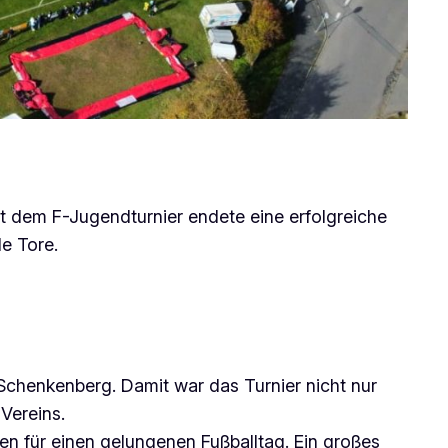
t dem F-Jugendturnier endete eine erfolgreiche
le Tore.
chenkenberg. Damit war das Turnier nicht nur
Vereins.
en für einen gelungenen Fußballtag. Ein großes