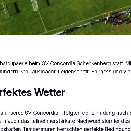
rbstcupserie beim SV Concordia Schenkenberg statt. Mi
 Kinderfußball ausmacht: Leidenschaft, Fairness und vie
rfektes Wetter
 unseres SV Concordia – folgten der Einladung nach S
ern auch das teilnehmerstärkste Nachwuchsturnier des 
lingshaften Temperaturen herrschten perfekte Bedingung