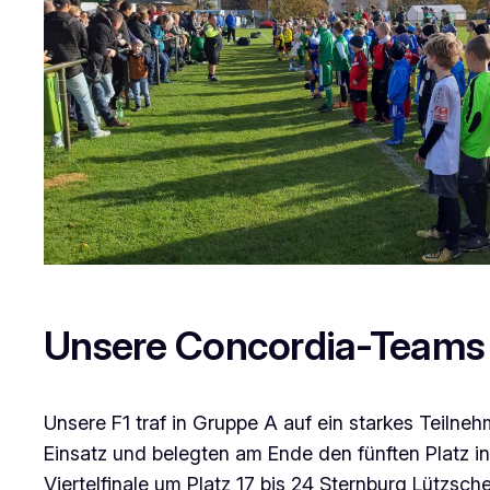
Unsere Concordia-Teams 
Unsere F1 traf in Gruppe A auf ein starkes Teiln
Einsatz und belegten am Ende den fünften Platz in
Viertelfinale um Platz 17 bis 24 Sternburg Lützsc