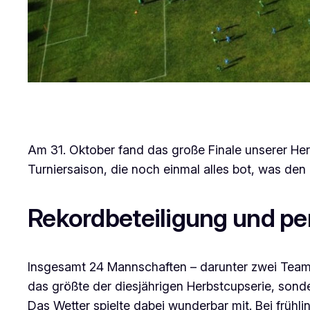
Am 31. Oktober fand das große Finale unserer He
Turniersaison, die noch einmal alles bot, was den
Rekordbeteiligung und pe
Insgesamt 24 Mannschaften – darunter zwei Teams
das größte der diesjährigen Herbstcupserie, sond
Das Wetter spielte dabei wunderbar mit. Bei früh