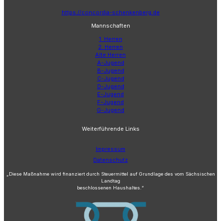
https://concordia-schenkenberg.de
Mannschaften
1. Herren
2. Herren
Alte Herren
A-Jugend
B-Jugend
C-Jugend
D-Jugend
E-Jugend
F-Jugend
G-Jugend
Weiterführende Links
Impressum
Datenschutz
„Diese Maßnahme wird finanziert durch Steuermittel auf Grundlage des vom Sächsischen
Landtag
beschlossenen Haushaltes.“