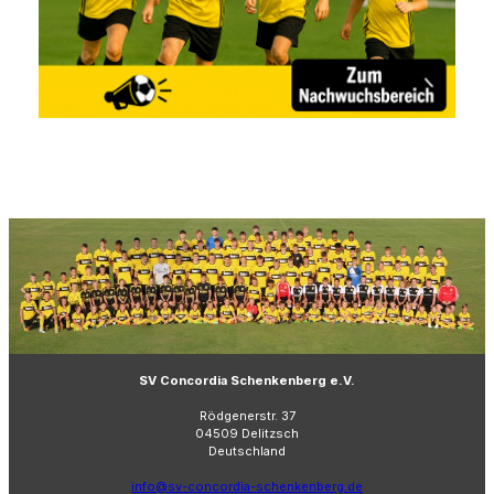
SV Concordia Schenkenberg e.V.
Rödgenerstr. 37
04509 Delitzsch
Deutschland
info@sv-concordia-schenkenberg.de