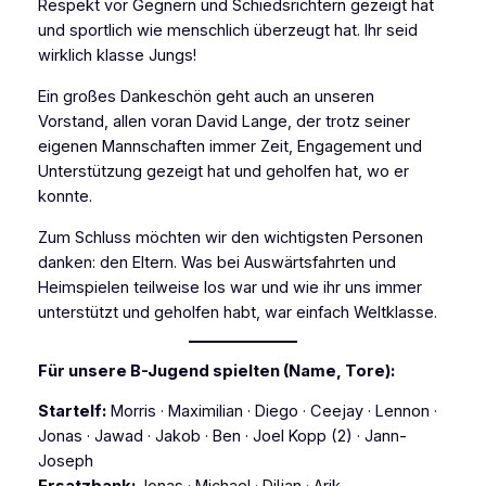
Respekt vor Gegnern und Schiedsrichtern gezeigt hat
und sportlich wie menschlich überzeugt hat. Ihr seid
wirklich klasse Jungs!
Ein großes Dankeschön geht auch an unseren
Vorstand, allen voran David Lange, der trotz seiner
eigenen Mannschaften immer Zeit, Engagement und
Unterstützung gezeigt hat und geholfen hat, wo er
konnte.
Zum Schluss möchten wir den wichtigsten Personen
danken: den Eltern. Was bei Auswärtsfahrten und
Heimspielen teilweise los war und wie ihr uns immer
unterstützt und geholfen habt, war einfach Weltklasse.
Für unsere B-Jugend spielten (Name, Tore):
Startelf:
Morris · Maximilian · Diego · Ceejay · Lennon ·
Jonas · Jawad · Jakob · Ben · Joel Kopp (2) · Jann-
Joseph