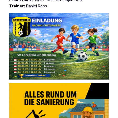
Ersatzbank:
Jonas · Michael · Diljan · Arik
Trainer:
Daniel Roos