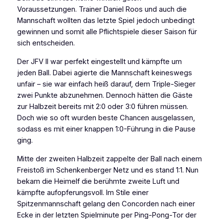
Voraussetzungen. Trainer Daniel Roos und auch die
Mannschaft wollten das letzte Spiel jedoch unbedingt
gewinnen und somit alle Pflichtspiele dieser Saison für
sich entscheiden.
Der JFV II war perfekt eingestellt und kämpfte um
jeden Ball. Dabei agierte die Mannschaft keineswegs
unfair – sie war einfach heiß darauf, dem Triple-Sieger
zwei Punkte abzunehmen. Dennoch hätten die Gäste
zur Halbzeit bereits mit 2:0 oder 3:0 führen müssen.
Doch wie so oft wurden beste Chancen ausgelassen,
sodass es mit einer knappen 1:0-Führung in die Pause
ging.
Mitte der zweiten Halbzeit zappelte der Ball nach einem
Freistoß im Schenkenberger Netz und es stand 1:1. Nun
bekam die Heimelf die berühmte zweite Luft und
kämpfte aufopferungsvoll. Im Stile einer
Spitzenmannschaft gelang den Concorden nach einer
Ecke in der letzten Spielminute per Ping-Pong-Tor der