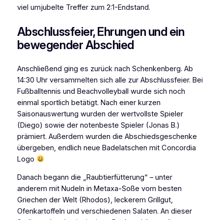
viel umjubelte Treffer zum 2:1-Endstand.
Abschlussfeier, Ehrungen und ein
bewegender Abschied
Anschließend ging es zurück nach Schenkenberg. Ab
14:30 Uhr versammelten sich alle zur Abschlussfeier. Bei
Fußballtennis und Beachvolleyball wurde sich noch
einmal sportlich betätigt. Nach einer kurzen
Saisonauswertung wurden der wertvollste Spieler
(Diego) sowie der notenbeste Spieler (Jonas B.)
prämiert. Außerdem wurden die Abschiedsgeschenke
übergeben, endlich neue Badelatschen mit Concordia
Logo
Danach begann die „Raubtierfütterung“ – unter
anderem mit Nudeln in Metaxa-Soße vom besten
Griechen der Welt (Rhodos), leckerem Grillgut,
Ofenkartoffeln und verschiedenen Salaten. An dieser