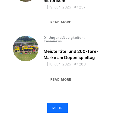
historisch!
19. Juni 2026
257
READ MORE
,
,
D1-Jugend
Neuigkeiten
Teamnews
Meistertitel und 200-Tore-
Marke am Doppelspieltag
10. Juni 2026
280
READ MORE
MEHR