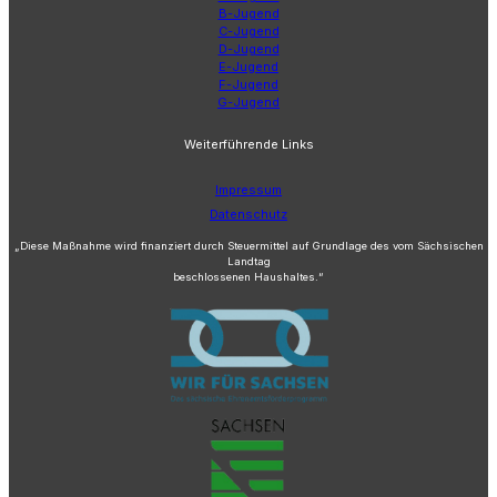
B-Jugend
C-Jugend
D-Jugend
E-Jugend
F-Jugend
G-Jugend
Weiterführende Links
Impressum
Datenschutz
„Diese Maßnahme wird finanziert durch Steuermittel auf Grundlage des vom Sächsischen
Landtag
beschlossenen Haushaltes.“