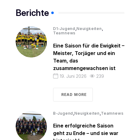
Berichte
,
,
D1-Jugend
Neuigkeiten
Teamnews
Eine Saison für die Ewigkeit –
Meister, Torjäger und ein
Team, das
zusammengewachsen ist
19. Juni 2026
239
READ MORE
,
,
B-Jugend
Neuigkeiten
Teamnews
Eine erfolgreiche Saison
geht zu Ende – und sie war