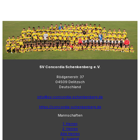
SV Concordia Schenkenberg e.V.
Rödgenerstr. 37
04509 Delitzsch
Deutschland
info@sv-concordia-schenkenberg.de
https://concordia-schenkenberg.de
Mannschaften
1. Herren
2. Herren
Alte Herren
A-Jugend