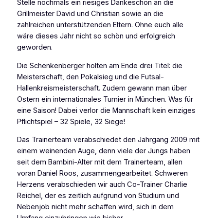
Stelle nochmals ein riesiges Dankeschön an die
Grillmeister David und Christian sowie an die
zahlreichen unterstützenden Eltern. Ohne euch alle
wäre dieses Jahr nicht so schön und erfolgreich
geworden.
Die Schenkenberger holten am Ende drei Titel: die
Meisterschaft, den Pokalsieg und die Futsal-
Hallenkreismeisterschaft. Zudem gewann man über
Ostern ein internationales Turnier in München. Was für
eine Saison! Dabei verlor die Mannschaft kein einziges
Pflichtspiel – 32 Spiele, 32 Siege!
Das Trainerteam verabschiedet den Jahrgang 2009 mit
einem weinenden Auge, denn viele der Jungs haben
seit dem Bambini-Alter mit dem Trainerteam, allen
voran Daniel Roos, zusammengearbeitet. Schweren
Herzens verabschieden wir auch Co-Trainer Charlie
Reichel, der es zeitlich aufgrund von Studium und
Nebenjob nicht mehr schaffen wird, sich in dem