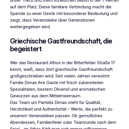
unser Trikot und steht inzwischen selbst in der 1. Herren
auf dem Platz. Diese familiäre Verbindung macht die
Spende zu einer Geste mit besonderer Bedeutung und
zeigt, dass Vereinsliebe über Generationen
weitergegeben wird.
Griechische Gastfreundschaft, die
begeistert
Wer das Restaurant Athos in der Bitterfelder Straße 17
kennt, weiß, dass dort griechische Gastfreundschaft
großgeschrieben wird. Seit vielen Jahren verwöhnt
Familie Dimas ihre Gäste mit frisch zubereiteten
Spezialitäten, bestem Olivenöl und aromatischen
Gewürzen aus dem Mittelmeerraum.
Das Team um Pantelis Dimas steht für Qualität,
Herzlichkeit und Authentizität – Werte, die perfekt zu
unserem Vereinsleben passen. Ob gemütliches
Abendessen, Familienfeier oder Teamrunde nach dem