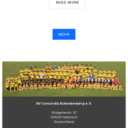
READ MORE
MEHR
SV Concordia Schenkenberg e.V.
Rödgenerstr. 37
04509 Delitzsch
Deutschland