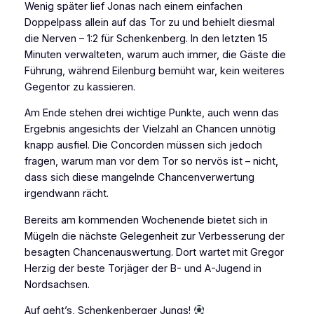
Wenig später lief Jonas nach einem einfachen
Doppelpass allein auf das Tor zu und behielt diesmal
die Nerven – 1:2 für Schenkenberg. In den letzten 15
Minuten verwalteten, warum auch immer, die Gäste die
Führung, während Eilenburg bemüht war, kein weiteres
Gegentor zu kassieren.
Am Ende stehen drei wichtige Punkte, auch wenn das
Ergebnis angesichts der Vielzahl an Chancen unnötig
knapp ausfiel. Die Concorden müssen sich jedoch
fragen, warum man vor dem Tor so nervös ist – nicht,
dass sich diese mangelnde Chancenverwertung
irgendwann rächt.
Bereits am kommenden Wochenende bietet sich in
Mügeln die nächste Gelegenheit zur Verbesserung der
besagten Chancenauswertung. Dort wartet mit Gregor
Herzig der beste Torjäger der B- und A-Jugend in
Nordsachsen.
Auf geht’s, Schenkenberger Jungs!