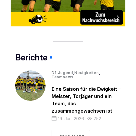
Berichte
,
,
D1-Jugend
Neuigkeiten
Teamnews
Eine Saison für die Ewigkeit –
Meister, Torjäger und ein
Team, das
zusammengewachsen ist
19. Juni 2026
252