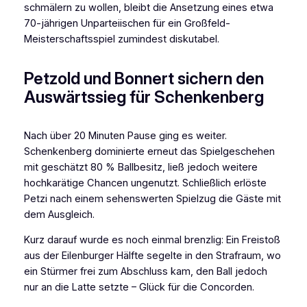
schmälern zu wollen, bleibt die Ansetzung eines etwa
70-jährigen Unparteiischen für ein Großfeld-
Meisterschaftsspiel zumindest diskutabel.
Petzold und Bonnert sichern den
Auswärtssieg für Schenkenberg
Nach über 20 Minuten Pause ging es weiter.
Schenkenberg dominierte erneut das Spielgeschehen
mit geschätzt 80 % Ballbesitz, ließ jedoch weitere
hochkarätige Chancen ungenutzt. Schließlich erlöste
Petzi nach einem sehenswerten Spielzug die Gäste mit
dem Ausgleich.
Kurz darauf wurde es noch einmal brenzlig: Ein Freistoß
aus der Eilenburger Hälfte segelte in den Strafraum, wo
ein Stürmer frei zum Abschluss kam, den Ball jedoch
nur an die Latte setzte – Glück für die Concorden.