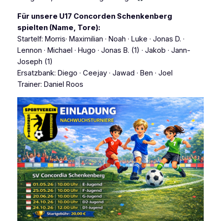
Für unsere U17 Concorden Schenkenberg
spielten (Name, Tore):
Startelf: Morris· Maximilian · Noah · Luke · Jonas D. ·
Lennon · Michael · Hugo · Jonas B. (1) · Jakob · Jann-
Joseph (1)
Ersatzbank: Diego · Ceejay · Jawad · Ben · Joel
Trainer: Daniel Roos