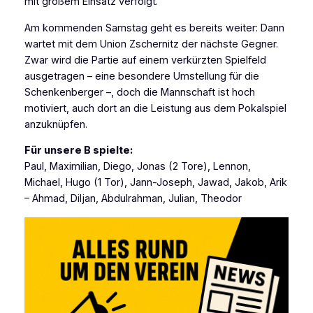
mit großem Einsatz verfolgt.
Am kommenden Samstag geht es bereits weiter: Dann
wartet mit dem Union Zschernitz der nächste Gegner.
Zwar wird die Partie auf einem verkürzten Spielfeld
ausgetragen – eine besondere Umstellung für die
Schenkenberger –, doch die Mannschaft ist hoch
motiviert, auch dort an die Leistung aus dem Pokalspiel
anzuknüpfen.
Für unsere B spielte:
Paul, Maximilian, Diego, Jonas (2 Tore), Lennon,
Michael, Hugo (1 Tor), Jann-Joseph, Jawad, Jakob, Arik
– Ahmad, Diljan, Abdulrahman, Julian, Theodor