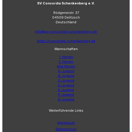
SV Concordia Schenkenberg e.V.
Rödgenerstr. 37
04509 Delitzsch
Deutschland
info@sv-concordia-schenkenberg.de
https://concordia-schenkenberg.de
Mannschaften
1. Herren
2. Herren
Alte Herren
A-Jugend
B-Jugend
C-Jugend
D-Jugend
E-Jugend
F-Jugend
G-Jugend
Weiterführende Links
Impressum
Datenschutz