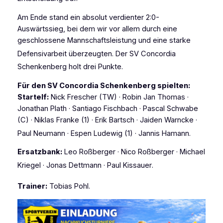
Am Ende stand ein absolut verdienter 2:0-
Auswärtssieg, bei dem wir vor allem durch eine
geschlossene Mannschaftsleistung und eine starke
Defensivarbeit überzeugten
. Der SV Concordia
Schenkenberg holt drei Punkte
.
Für den SV Concordia Schenkenberg spielten:
Startelf:
Nick Frescher (TW) · Robin Jan Thomas ·
Jonathan Plath · Santiago Fischbach · Pascal Schwabe
(C) · Niklas Franke (1) · Erik Bartsch · Jaiden Warncke ·
Paul Neumann · Espen Ludewig (1) · Jannis Hamann
.
Ersatzbank:
Leo Roßberger · Nico Roßberger · Michael
Kriegel · Jonas Dettmann · Paul Kissauer
.
Trainer:
Tobias Pohl
.