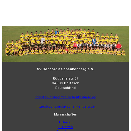
SV Concordia Schenkenberg e.V.
Rödgenerstr. 37
04509 Delitzsch
Deutschland
info@sv-concordia-schenkenberg.de
https://concordia-schenkenberg.de
Mannschaften
1. Herren
2. Herren