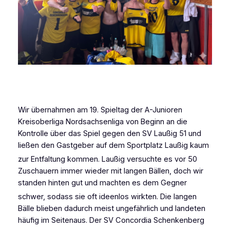
Wir übernahmen am 19. Spieltag der A-Junioren
Kreisoberliga Nordsachsenliga von Beginn an die
Kontrolle über das Spiel gegen den SV Laußig 51 und
ließen den Gastgeber auf dem Sportplatz Laußig kaum
zur Entfaltung kommen
. Laußig versuchte es vor 50
Zuschauern immer wieder mit langen Bällen, doch wir
standen hinten gut und machten es dem Gegner
schwer, sodass sie oft ideenlos wirkten
. Die langen
Bälle blieben dadurch meist ungefährlich und landeten
häufig im Seitenaus. Der SV Concordia Schenkenberg