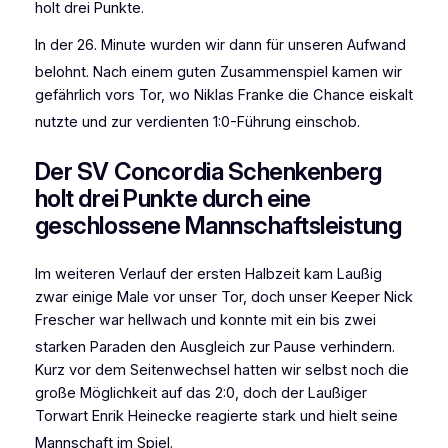
holt drei Punkte
.
In der 26. Minute wurden wir dann für unseren Aufwand
belohnt
. Nach einem guten Zusammenspiel kamen wir
gefährlich vors Tor, wo Niklas Franke die Chance eiskalt
nutzte und zur verdienten 1:0-Führung einschob
.
Der SV Concordia Schenkenberg
holt drei Punkte durch eine
geschlossene Mannschaftsleistung
Im weiteren Verlauf der ersten Halbzeit kam Laußig
zwar einige Male vor unser Tor, doch unser Keeper Nick
Frescher war hellwach und konnte mit ein bis zwei
starken Paraden den Ausgleich zur Pause verhindern
.
Kurz vor dem Seitenwechsel hatten wir selbst noch die
große Möglichkeit auf das 2:0, doch der Laußiger
Torwart Enrik Heinecke reagierte stark und hielt seine
Mannschaft im Spiel
.