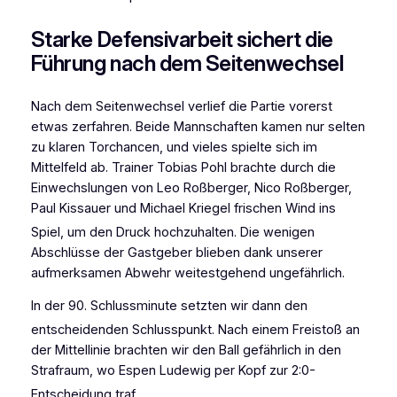
Starke Defensivarbeit sichert die
Führung nach dem Seitenwechsel
Nach dem Seitenwechsel verlief die Partie vorerst
etwas zerfahren. Beide Mannschaften kamen nur selten
zu klaren Torchancen, und vieles spielte sich im
Mittelfeld ab. Trainer Tobias Pohl brachte durch die
Einwechslungen von Leo Roßberger, Nico Roßberger,
Paul Kissauer und Michael Kriegel frischen Wind ins
Spiel, um den Druck hochzuhalten
. Die wenigen
Abschlüsse der Gastgeber blieben dank unserer
aufmerksamen Abwehr weitestgehend ungefährlich.
In der 90. Schlussminute setzten wir dann den
entscheidenden Schlusspunkt
. Nach einem Freistoß an
der Mittellinie brachten wir den Ball gefährlich in den
Strafraum, wo Espen Ludewig per Kopf zur 2:0-
Entscheidung traf
.