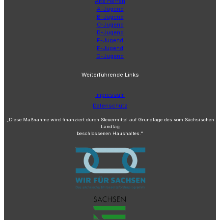
Alte Herren
A-Jugend
B-Jugend
C-Jugend
D-Jugend
E-Jugend
F-Jugend
G-Jugend
Weiterführende Links
Impressum
Datenschutz
„Diese Maßnahme wird finanziert durch Steuermittel auf Grundlage des vom Sächsischen
Landtag
beschlossenen Haushaltes.“