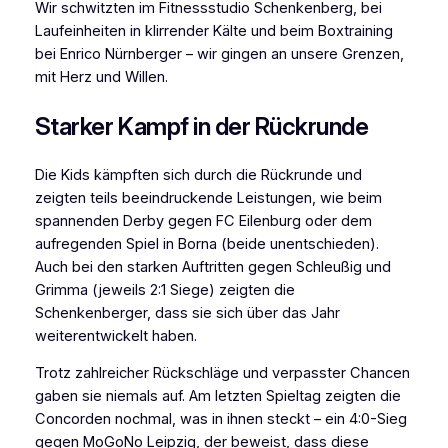
Wir schwitzten im Fitnessstudio Schenkenberg, bei
Laufeinheiten in klirrender Kälte und beim Boxtraining
bei Enrico Nürnberger – wir gingen an unsere Grenzen,
mit Herz und Willen.
Starker Kampf in der Rückrunde
Die Kids kämpften sich durch die Rückrunde und
zeigten teils beeindruckende Leistungen, wie beim
spannenden Derby gegen FC Eilenburg oder dem
aufregenden Spiel in Borna (beide unentschieden).
Auch bei den starken Auftritten gegen Schleußig und
Grimma (jeweils 2:1 Siege) zeigten die
Schenkenberger, dass sie sich über das Jahr
weiterentwickelt haben.
Trotz zahlreicher Rückschläge und verpasster Chancen
gaben sie niemals auf. Am letzten Spieltag zeigten die
Concorden nochmal, was in ihnen steckt – ein 4:0-Sieg
gegen MoGoNo Leipzig, der beweist, dass diese