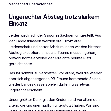
Mannschaft Charakter hat!
Ungerechter Abstieg trotz starkem
Einsatz
Leider wird nach der Saison in Sachsen umgestellt: Aus
vier Landesklassen werden drei. Trotz aller
Leidenschaft und harter Arbeit müssen wir den bitteren
Abstieg akzeptieren – sechs Teams müssen gehen,
obwohl normalerweise der erreichte neunte Platz
gereicht hätte.
Das ist schwer zu verkraften, vor allem, weil die wieder
sportlich abgestiegenen RB-Frauen kommende Saison
wieder Landesklasse spielen dürfen, was etwas
ungerecht erscheint.
Unser größter Dank gilt den Kindern und vor allem den
Eltern, die uns unermüdlich unterstützt haben. Wir sind
unglaublich stolz auf jeden Einzelnen von euch.