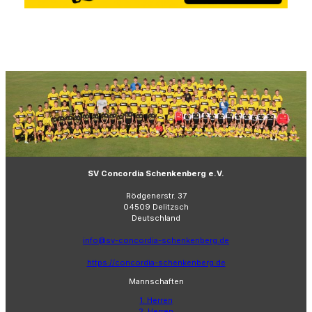
SV Concordia Schenkenberg e.V.
Rödgenerstr. 37
04509 Delitzsch
Deutschland
info@sv-concordia-schenkenberg.de
https://concordia-schenkenberg.de
Mannschaften
1. Herren
2. Herren