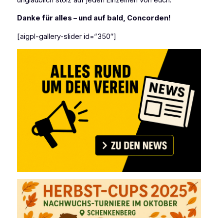
Danke für alles – und auf bald, Concorden!
[aigpl-gallery-slider id=“350″]