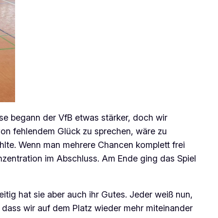
se begann der VfB etwas stärker, doch wir
r von fehlendem Glück zu sprechen, wäre zu
fehlte. Wenn man mehrere Chancen komplett frei
onzentration im Abschluss. Am Ende ging das Spiel
itig hat sie aber auch ihr Gutes. Jeder weiß nun,
dass wir auf dem Platz wieder mehr miteinander