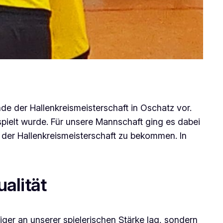
e der Hallenkreismeisterschaft in Oschatz vor.
spielt wurde. Für unsere Mannschaft ging es dabei
der Hallenkreismeisterschaft zu bekommen. In
alität
iger an unserer spielerischen Stärke lag, sondern