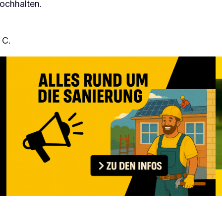
ochhalten.
 C.