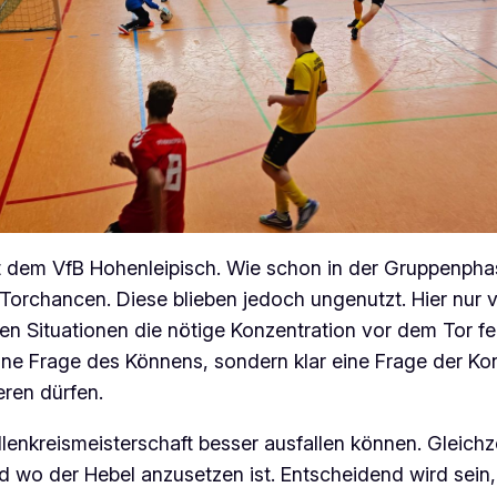
it dem VfB Hohenleipisch. Wie schon in der Gruppenpha
e Torchancen. Diese blieben jedoch ungenutzt. Hier nu
esen Situationen die nötige Konzentration vor dem Tor 
eine Frage des Könnens, sondern klar eine Frage der K
eren dürfen.
lenkreismeisterschaft besser ausfallen können. Gleichze
o der Hebel anzusetzen ist. Entscheidend wird sein, 