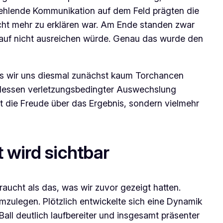
ne fehlende Kommunikation auf dem Feld prägten die
nicht mehr zu erklären war. Am Ende standen zwar
erlauf nicht ausreichen würde. Genau das wurde den
ass wir uns diesmal zunächst kaum Torchancen
ch dessen verletzungsbedingter Auswechslung
ht die Freude über das Ergebnis, sondern vielmehr
 wird sichtbar
aucht als das, was wir zuvor gezeigt hatten.
umzulegen. Plötzlich entwickelte sich eine Dynamik
all deutlich laufbereiter und insgesamt präsenter