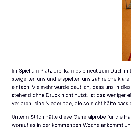
Im Spiel um Platz drei kam es erneut zum Duell m
steigerten uns und erspielten uns zahlreiche klar
einfach. Vielmehr wurde deutlich, dass uns in di
stehend ohne Druck nicht nutzt, ist das weniger 
verloren, eine Niederlage, die so nicht hätte passi
Unterm Strich hätte diese Generalprobe für die Hal
worauf es in der kommenden Woche ankommt und w