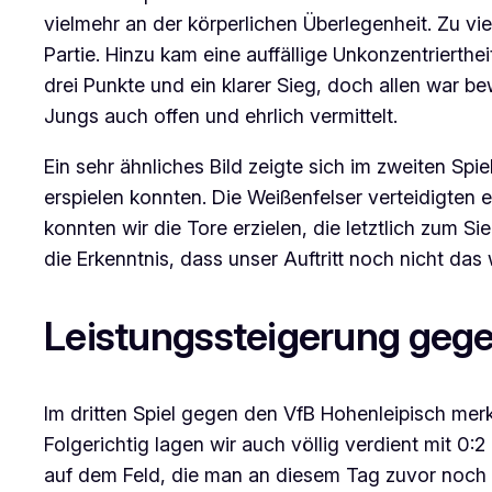
vielmehr an der körperlichen Überlegenheit. Zu vie
Partie. Hinzu kam eine auffällige Unkonzentrierth
drei Punkte und ein klarer Sieg, doch allen war b
Jungs auch offen und ehrlich vermittelt.
Ein sehr ähnliches Bild zeigte sich im zweiten S
erspielen konnten. Die Weißenfelser verteidigten 
konnten wir die Tore erzielen, die letztlich zum 
die Erkenntnis, dass unser Auftritt noch nicht da
Leistungssteigerung gege
Im dritten Spiel gegen den VfB Hohenleipisch merk
Folgerichtig lagen wir auch völlig verdient mit 0
auf dem Feld, die man an diesem Tag zuvor noch ni