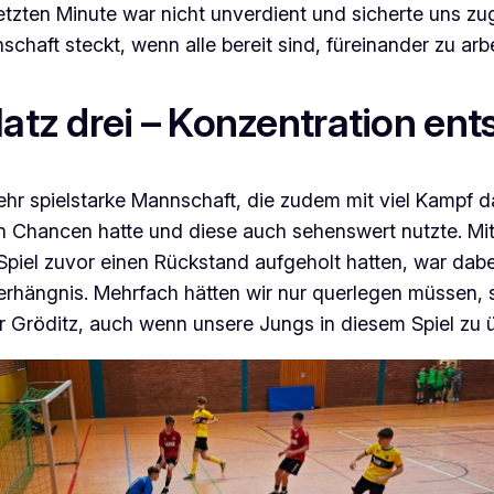
tzten Minute war nicht unverdient und sicherte uns zug
chaft steckt, wenn alle bereit sind, füreinander zu arbe
latz drei – Konzentration ent
sehr spielstarke Mannschaft, die zudem mit viel Kampf da
 Chancen hatte und diese auch sehenswert nutzte. Mit 
 Spiel zuvor einen Rückstand aufgeholt hatten, war dabe
hängnis. Mehrfach hätten wir nur querlegen müssen, s
für Gröditz, auch wenn unsere Jungs in diesem Spiel zu