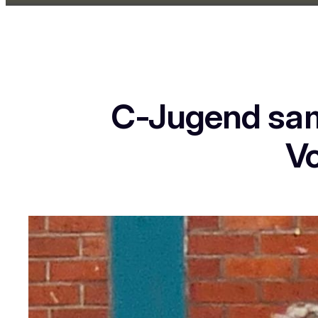
C-Jugend samm
Vo