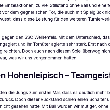
le Einzelaktionen, zu viel Stillstand ohne Ball und ei
eit vor dem gegnerischen Tor, die auch mit Spielglück 
ewusst, dass diese Leistung für den weiteren Turnierv
piel gegen den SSC Weißenfels. Mit dem Unterschied, d
engagiert und ihr Torhüter agierte sehr stark. Erst na
Sieg reichten. Doch auch nach diesem Spiel überwog nic
s war, was wir uns vorgenommen hatten.
n Hohenleipisch – Teamgeist
ten die Jungs zum ersten Mal, dass es deutlich mehr br
:2 zurück. Doch dieser Rückstand schien einen Schalter 
cht gesehen hatte. Mit Ball wurden wir mutiger, ohne B