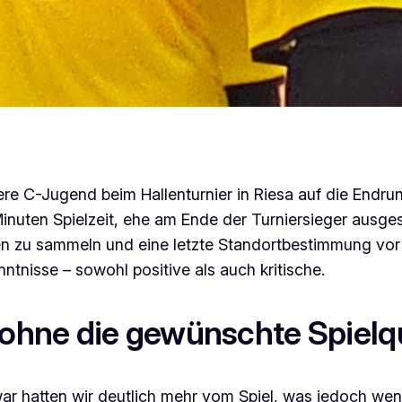
C-Jugend beim Hallenturnier in Riesa auf die Endrund
Minuten Spielzeit, ehe am Ende der Turniersieger ausge
en zu sammeln und eine letzte Standortbestimmung vor 
enntnisse – sowohl positive als auch kritische.
 ohne die gewünschte Spielqu
Zwar hatten wir deutlich mehr vom Spiel, was jedoch wen