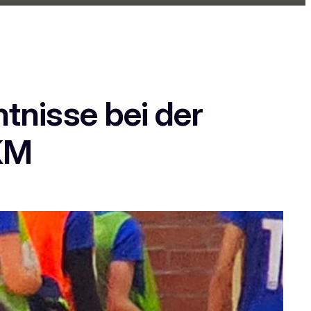
tnisse bei der
HKM