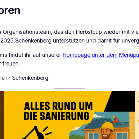
oren
Organisationsteam, das den Herbstcup wieder mit viel 
2025 Schenkenberg unterstützen und damit für unverge
ms findet ihr auf unserer
Homepage unter dem Menüpunk
 freuen.
ale in Schenkenberg,