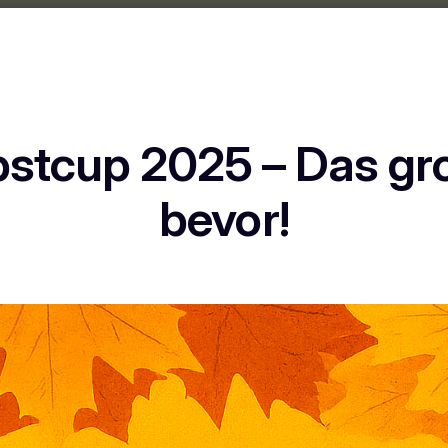
tcup 2025 – Das gro
bevor!