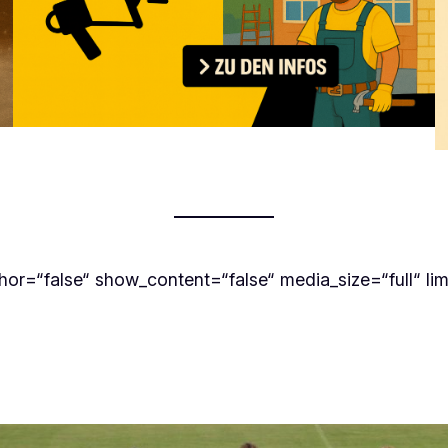
r=“false“ show_content=“false“ media_size=“full“ lim