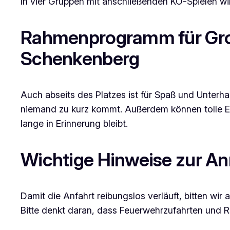
In vier Gruppen mit anschließenden KO-Spielen wir
Rahmenprogramm für Gro
Schenkenberg
Auch abseits des Platzes ist für Spaß und Unterha
niemand zu kurz kommt. Außerdem können tolle Er
lange in Erinnerung bleibt.
Wichtige Hinweise zur An
Damit die Anfahrt reibungslos verläuft, bitten wir
Bitte denkt daran, dass Feuerwehrzufahrten und Re