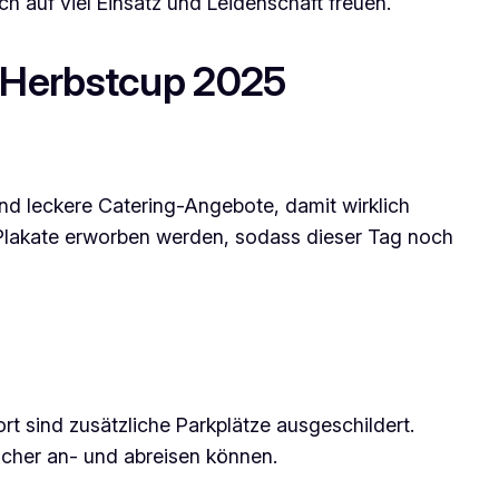
h auf viel Einsatz und Leidenschaft freuen.
-Herbstcup 2025
und leckere Catering-Angebote, damit wirklich
 Plakate erworben werden, sodass dieser Tag noch
ort sind zusätzliche Parkplätze ausgeschildert.
icher an- und abreisen können.