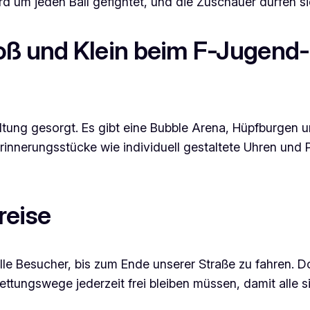
d um jeden Ball gefightet, und die Zuschauer dürfen sic
ß und Klein beim F-Jugend
ltung gesorgt. Es gibt eine Bubble Arena, Hüpfburgen 
innerungsstücke wie individuell gestaltete Uhren und
reise
 alle Besucher, bis zum Ende unserer Straße zu fahren. D
ttungswege jederzeit frei bleiben müssen, damit alle s