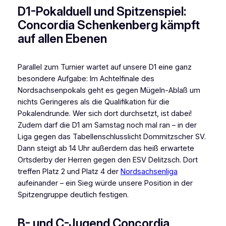
D1-Pokalduell und Spitzenspiel:
Concordia Schenkenberg kämpft
auf allen Ebenen
Parallel zum Turnier wartet auf unsere D1 eine ganz
besondere Aufgabe: Im Achtelfinale des
Nordsachsenpokals geht es gegen Mügeln-Ablaß um
nichts Geringeres als die Qualifikation für die
Pokalendrunde. Wer sich dort durchsetzt, ist dabei!
Zudem darf die D1 am Samstag noch mal ran – in der
Liga gegen das Tabellenschlusslicht Dommitzscher SV.
Dann steigt ab 14 Uhr außerdem das heiß erwartete
Ortsderby der Herren gegen den ESV Delitzsch. Dort
treffen Platz 2 und Platz 4 der
Nordsachsenliga
aufeinander – ein Sieg würde unsere Position in der
Spitzengruppe deutlich festigen.
B- und C-Jugend Concordia