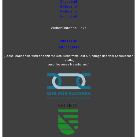
D-Jugend
E-Jugend
F-Jugend
G-Jugend
Weiterführende Links
Impressum
Datenschutz
„Diese Maßnahme wird finanziert durch Steuermittel auf Grundlage des vom Sächsischen
Landtag
beschlossenen Haushaltes.“