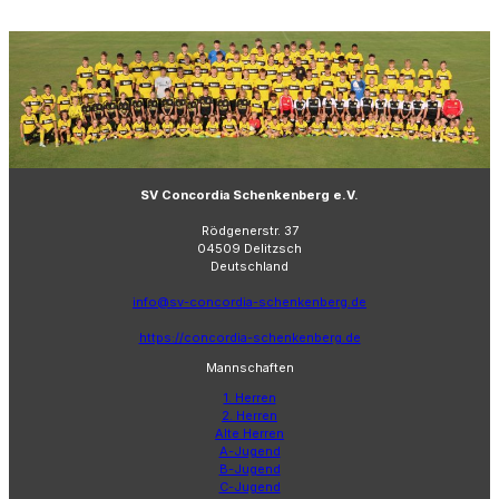
SV Concordia Schenkenberg e.V.
Rödgenerstr. 37
04509 Delitzsch
Deutschland
info@sv-concordia-schenkenberg.de
https://concordia-schenkenberg.de
Mannschaften
1. Herren
2. Herren
Alte Herren
A-Jugend
B-Jugend
C-Jugend